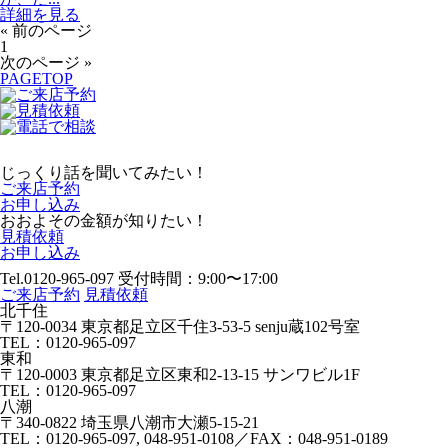
詳細を見る
«
前のページ
1
次のページ »
PAGETOP
じっくり話を聞いてみたい！
ご来店予約
お申し込み
おおよその金額が知りたい！
見積依頼
お申し込み
Tel.0120-965-097
受付時間：9:00〜17:00
ご来店予約
見積依頼
北千住
〒120-0034 東京都足立区千住3-53-5 senju蔵102号室
TEL：0120-965-097
東和
〒120-0003 東京都足立区東和2-13-15 サンワビル1F
TEL：0120-965-097
八潮
〒340-0822 埼玉県八潮市大瀬5-15-21
TEL：0120-965-097, 048-951-0108／FAX：048-951-0189